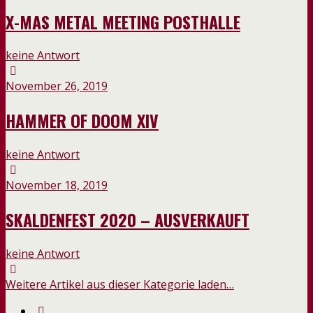
X-MAS METAL MEETING POSTHALLE
keine Antwort
November 26, 2019
HAMMER OF DOOM XIV
keine Antwort
November 18, 2019
SKALDENFEST 2020 – AUSVERKAUFT
keine Antwort
Weitere Artikel aus dieser Kategorie laden…