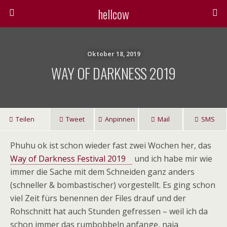
hellcow
Oktober 18, 2019
WAY OF DARKNESS 2019
Teilen
Tweet
Anpinnen
Mail
SMS
Phuhu ok ist schon wieder fast zwei Wochen her, das
Way of Darkness Festival 2019
und ich habe mir wie
immer die Sache mit dem Schneiden ganz anders
(schneller & bombastischer) vorgestellt. Es ging schon
viel Zeit fürs benennen der Files drauf und der
Rohschnitt hat auch Stunden gefressen – weil ich da
schon immer das rumbobbeln anfange, naja