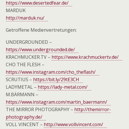
https://www.desertedfear.de/
MARDUK
http://marduk.nu/
Getroffene Medienvertretungen:
UNDERGROUNDED –
https://www.undergrounded.de/
KRACHMUCKER.TV –
https://www.krachmuckertv.de/
CHO THE FLESH –
https://www.instagram.com/cho_theflash/
SCRUTIUS –
https://bit.ly/29tE3CH
LADYMETAL –
https://lady-metal.com/
M.BÄRMANN –
https://www.instagram.com/martin_baermann/
THE MIRROR PHOTOGRAPHY –
http://themirror-
photography.de/
VOLL VINCENT –
http://www.vollvincent.com/