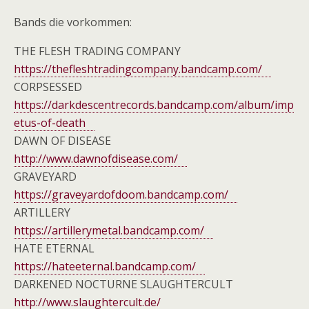
Bands die vorkommen:
THE FLESH TRADING COMPANY
https://thefleshtradingcompany.bandcamp.com/
CORPSESSED
https://darkdescentrecords.bandcamp.com/album/imp
etus-of-death
DAWN OF DISEASE
http://www.dawnofdisease.com/
GRAVEYARD
https://graveyardofdoom.bandcamp.com/
ARTILLERY
https://artillerymetal.bandcamp.com/
HATE ETERNAL
https://hateeternal.bandcamp.com/
DARKENED NOCTURNE SLAUGHTERCULT
http://www.slaughtercult.de/