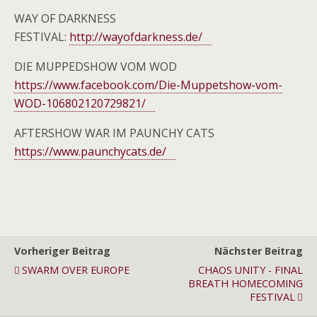
WAY OF DARKNESS
FESTIVAL:
http://wayofdarkness.de/
DIE MUPPEDSHOW VOM WOD
https://www.facebook.com/Die-Muppetshow-vom-
WOD-106802120729821/
AFTERSHOW WAR IM PAUNCHY CATS
https://www.paunchycats.de/
Vorheriger Beitrag
Nächster Beitrag
SWARM OVER EUROPE
CHAOS UNITY - FINAL
BREATH HOMECOMING
FESTIVAL