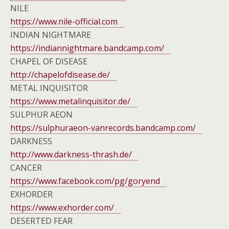
NILE
https://www.nile-official.com
INDIAN NIGHTMARE
https://indiannightmare.bandcamp.com/
CHAPEL OF DISEASE
http://chapelofdisease.de/
METAL INQUISITOR
https://www.metalinquisitor.de/
SULPHUR AEON
https://sulphuraeon-vanrecords.bandcamp.com/
DARKNESS
http://www.darkness-thrash.de/
CANCER
https://www.facebook.com/pg/goryend
EXHORDER
https://www.exhorder.com/
DESERTED FEAR