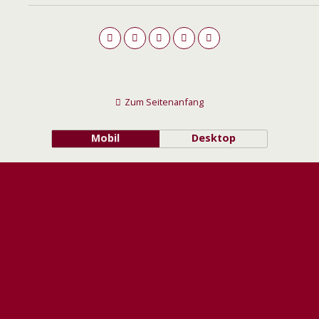
Zum Seitenanfang
Mobil
Desktop