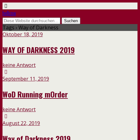
hellcow
Tags › Way of Darkness
Oktober 18, 2019
WAY OF DARKNESS 2019
keine Antwort
September 11, 2019
WoD Running mOrder
keine Antwort
August 22, 2019
Way of Darkness 2019