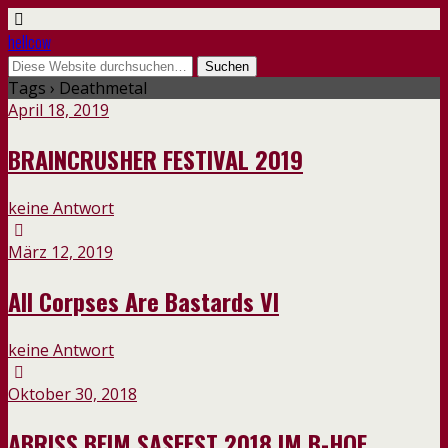
hellcow
Tags › Deathmetal
April 18, 2019
BRAINCRUSHER FESTIVAL 2019
keine Antwort
März 12, 2019
All Corpses Are Bastards VI
keine Antwort
Oktober 30, 2018
ABRISS BEIM SASFEST 2018 IM B-HOF