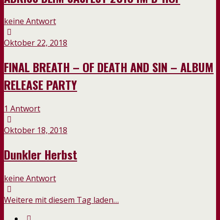
keine Antwort
Oktober 22, 2018
FINAL BREATH – OF DEATH AND SIN – ALBUM
RELEASE PARTY
1 Antwort
Oktober 18, 2018
Dunkler Herbst
keine Antwort
Weitere mit diesem Tag laden…