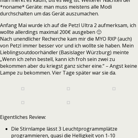
man merkt es kaum, bis es weg ist. Weiterer Nachteil der
*noname* Geräte: man muss meistens alle Modi
durchschalten um das Gerät auszumachen.
Anfang Mai wurde ich auf die Petzl Ultra 2 aufmerksam, ich
wollte allerdings maximal 200€ ausgeben 🙂
Nach unendlicher Recherche kam mir die MYO RXP (auch)
von Petzl immer besser vor und ich wollte sie haben. Mein
Lieblingsoutdoorhändler (Basislager Würzburg) meinte
„Wenn ich zehn bestell, kann ich froh sein zwei zu
bekommen aber du kriegst ganz sicher eine.“ – Angst keine
Lampe zu bekommen. Vier Tage später war sie da.
Eigentliches Review:
Die Stirnlampe lässt 3 Leuchtprogrammplätze
programmieren, quasi die Helligkeit von 1-10