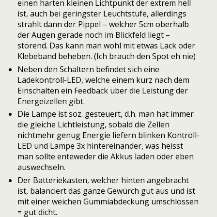
einen harten kleinen Lichtpunkt der extrem hell
ist, auch bei geringster Leuchtstufe, allerdings
strahlt dann der Pippel – welcher 5cm oberhalb
der Augen gerade noch im Blickfeld liegt –
störend. Das kann man wohl mit etwas Lack oder
Klebeband beheben. (Ich brauch den Spot eh nie)
Neben den Schaltern befindet sich eine
Ladekontroll-LED, welche einem kurz nach dem
Einschalten ein Feedback über die Leistung der
Energeizellen gibt.
Die Lampe ist soz. gesteuert, d.h. man hat immer
die gleiche Lichtleistung, sobald die Zellen
nichtmehr genug Energie liefern blinken Kontroll-
LED und Lampe 3x hintereinander, was heisst
man sollte enteweder die Akkus laden oder eben
auswechseln.
Der Batteriekasten, welcher hinten angebracht
ist, balanciert das ganze Gewürch gut aus und ist
mit einer weichen Gummiabdeckung umschlossen
= gut dicht.