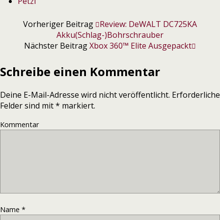
Petzl
Vorheriger Beitrag
Review: DeWALT DC725KA
Akku(Schlag-)Bohrschrauber
Nächster Beitrag
Xbox 360™ Elite Ausgepackt
Schreibe einen Kommentar
Deine E-Mail-Adresse wird nicht veröffentlicht.
Erforderliche
Felder sind mit
*
markiert.
Kommentar
Name
*