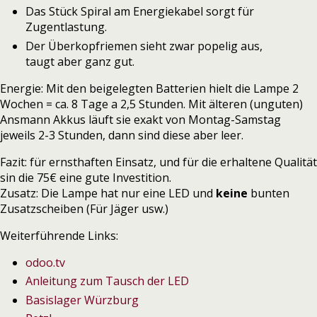
Das Stück Spiral am Energiekabel sorgt für
Zugentlastung.
Der Überkopfriemen sieht zwar popelig aus,
taugt aber ganz gut.
Energie: Mit den beigelegten Batterien hielt die Lampe 2
Wochen = ca. 8 Tage a 2,5 Stunden. Mit älteren (unguten)
Ansmann Akkus läuft sie exakt von Montag-Samstag
jeweils 2-3 Stunden, dann sind diese aber leer.
Fazit: für ernsthaften Einsatz, und für die erhaltene Qualität
sin die 75€ eine gute Investition.
Zusatz: Die Lampe hat nur eine LED und
keine
bunten
Zusatzscheiben (Für Jäger usw.)
Weiterführende Links:
odoo.tv
Anleitung zum Tausch der LED
Basislager Würzburg