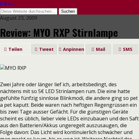
hellcow
August 23, 2009
Review: MYO RXP Stirnlampe
Teilen
Tweet
Anpinnen
Mail
SMS
Zwei Jahre oder länger lief ich, arbeitsbedingt, des
nächtens mit so 5€ LED Strinlampen rum. Die eine hatte
gefühlte fünfzig sinnlose Blinkmodi, die andere ging so pet
a pet kaputt. Beide waren nach heftigen Regengrüssen ein
bis zwei Tage ausser Gefächt. Für die günstigen Geräte
scheint es üblich, lieber viele LEDs einzubauen und den Saft
aus den Batterien/Akkus ungeregelt auszusaugen, die
Folge davon: Das Licht wird kontinuierlich schwächer und