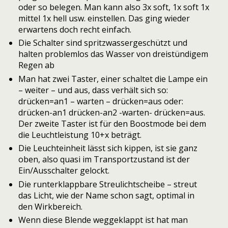
oder so belegen. Man kann also 3x soft, 1x soft 1x
mittel 1x hell usw. einstellen. Das ging wieder
erwartens doch recht einfach.
Die Schalter sind spritzwassergeschützt und
halten problemlos das Wasser von dreistündigem
Regen ab
Man hat zwei Taster, einer schaltet die Lampe ein
– weiter – und aus, dass verhält sich so:
drücken=an1 – warten – drücken=aus oder:
drücken-an1 drücken-an2 -warten- drücken=aus.
Der zweite Taster ist für den Boostmode bei dem
die Leuchtleistung 10+x beträgt.
Die Leuchteinheit lässt sich kippen, ist sie ganz
oben, also quasi im Transportzustand ist der
Ein/Ausschalter gelockt.
Die runterklappbare Streulichtscheibe – streut
das Licht, wie der Name schon sagt, optimal in
den Wirkbereich.
Wenn diese Blende weggeklappt ist hat man