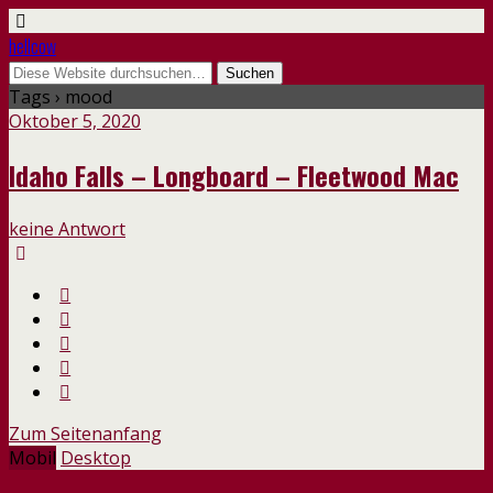
hellcow
Tags › mood
Oktober 5, 2020
Idaho Falls – Longboard – Fleetwood Mac
keine Antwort
Zum Seitenanfang
Mobil
Desktop